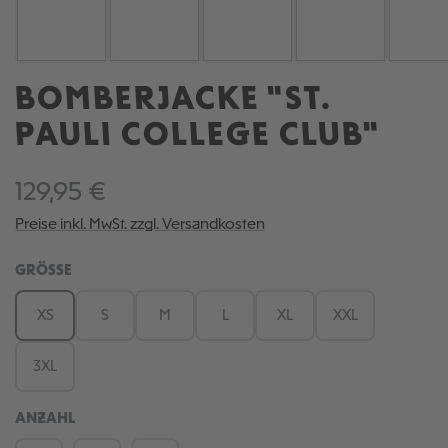
BOMBERJACKE "ST.
PAULI COLLEGE CLUB"
129,95 €
Preise inkl. MwSt. zzgl. Versandkosten
AUSWÄHLEN
GRÖSSE
XS
S
M
L
XL
XXL
3XL
ANZAHL