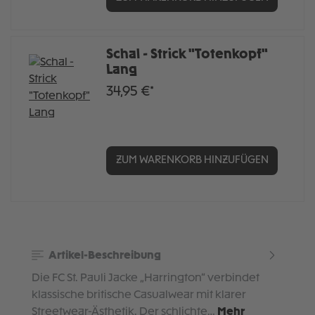
Schal - Strick "Totenkopf"
Lang
34,95 €*
ZUM WARENKORB HINZUFÜGEN
Artikel-Beschreibung
Die FC St. Pauli Jacke „Harrington“ verbindet
klassische britische Casualwear mit klarer
Streetwear-Ästhetik. Der schlichte…
Mehr