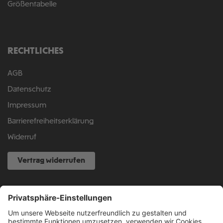
Größentabelle
RECHTLICHES
AGB
Datenschutz
Impressum
Barrierefreiheitserklärung
Widerruf
Vertrag widerrufen
NOCH FRAGEN?