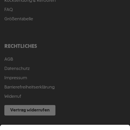
Rücksendung & Retouren
FAQ
Größentabelle
RECHTLICHES
AGB
Datenschutz
Impressum
Barrierefreiheitserklärung
Widerruf
Vertrag widerrufen