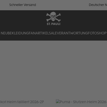
Schneller Versand
Deutscher N
NEU
BEKLEIDUNG
FANARTIKEL
SALE
VERANTWORTUNG
FOTOSHOP