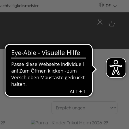
achhaltigkeitsmeister
DE