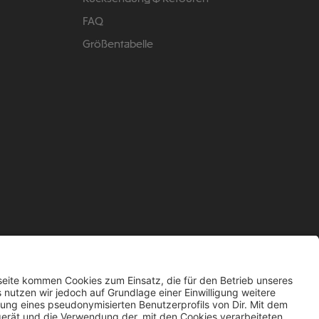
FAQ
Größentabelle