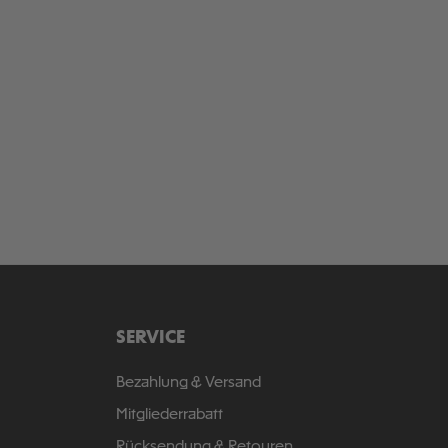
SERVICE
Bezahlung & Versand
Mitgliederrabatt
Rücksendung & Retouren