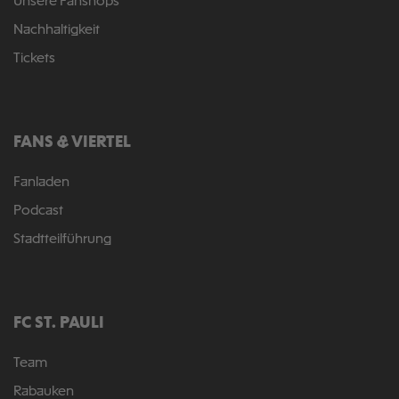
Unsere Fanshops
Nachhaltigkeit
Tickets
FANS & VIERTEL
Fanladen
Podcast
Stadtteilführung
FC ST. PAULI
Team
Rabauken