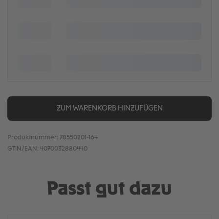
ZUM WARENKORB HINZUFÜGEN
Produktnummer:
78550201-164
GTIN/EAN:
4070032880440
Passt gut dazu