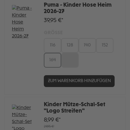
Puma - Kinder Hose Heim
2026-27
39,95 €*
GRÖSSE
116
128
140
152
164
176
ZUM WARENKORB HINZUFÜGEN
Kinder Mütze-Schal-Set
"Logo Streifen"
8,99 €*
29,95 €*