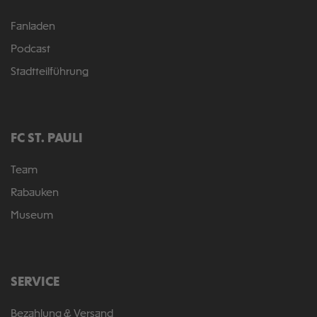
Fanladen
Podcast
Stadtteilführung
FC ST. PAULI
Team
Rabauken
Museum
SERVICE
Bezahlung & Versand