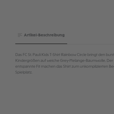
Artikel-Beschreibung
Das FC St. Pauli Kids T-Shirt Rainbow Circle bringt den bunt
Kindergrößen auf weiche Grey-Melange-Baumwolle. Der 
entspannte Fit machen das Shirt zum unkomplizierten Begle
Spielplatz.