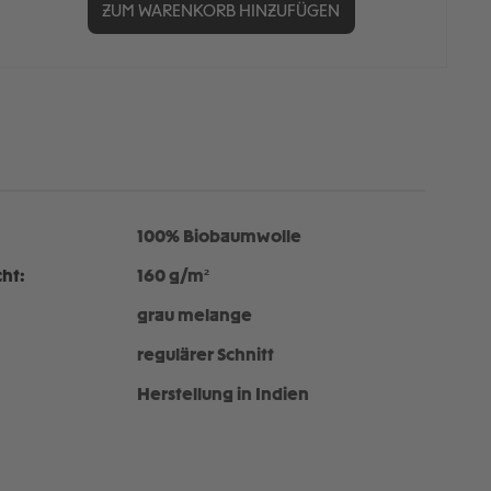
ZUM WARENKORB HINZUFÜGEN
100% Biobaumwolle
ht:
160 g/m²
grau melange
regulärer Schnitt
Herstellung in Indien