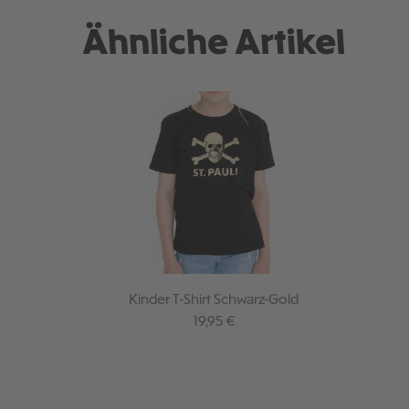
Ähnliche Artikel
Kinder T-Shirt Schwarz-Gold
Regulärer Preis:
19,95 €