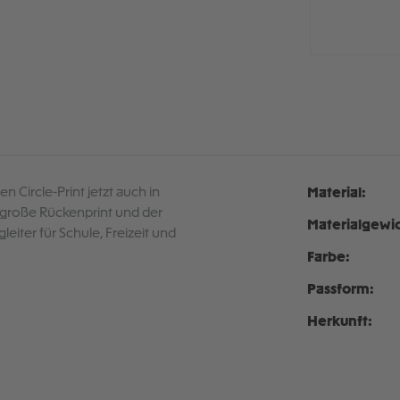
en Circle-Print jetzt auch in
Material:
große Rückenprint und der
Materialgewic
iter für Schule, Freizeit und
Farbe:
Passform:
Herkunft: