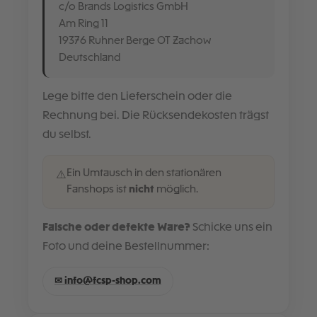
c/o Brands Logistics GmbH
Am Ring 11
19376 Ruhner Berge OT Zachow
Deutschland
Lege bitte den Lieferschein oder die
Rechnung bei. Die Rücksendekosten trägst
du selbst.
Ein Umtausch in den stationären
⚠️
Fanshops ist
nicht
möglich.
Falsche oder defekte Ware?
Schicke uns ein
Foto und deine Bestellnummer:
✉ info@fcsp-shop.com