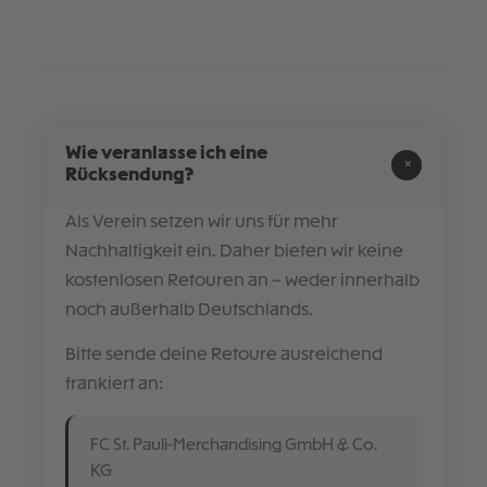
Wie veranlasse ich eine
+
Rücksendung?
Als Verein setzen wir uns für mehr
Nachhaltigkeit ein. Daher bieten wir keine
kostenlosen Retouren an – weder innerhalb
noch außerhalb Deutschlands.
Bitte sende deine Retoure ausreichend
frankiert an:
FC St. Pauli-Merchandising GmbH & Co.
KG