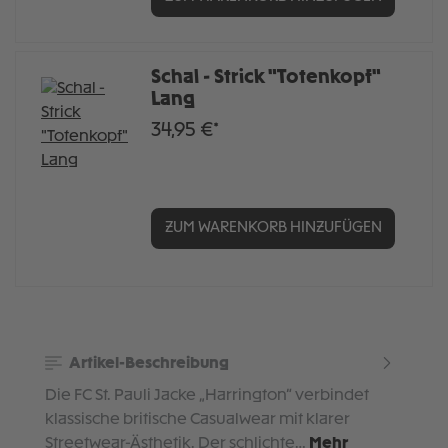
Schal - Strick "Totenkopf"
Lang
34,95 €*
ZUM WARENKORB HINZUFÜGEN
Artikel-Beschreibung
Die FC St. Pauli Jacke „Harrington“ verbindet
klassische britische Casualwear mit klarer
Streetwear-Ästhetik. Der schlichte…
Mehr