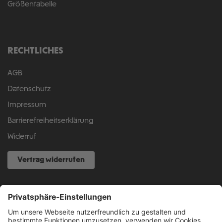
Größentabelle
RECHTLICHES
AGB
Datenschutz
Impressum
Barrierefreiheitserklärung
Widerruf
Vertrag widerrufen
NOCH FRAGEN?