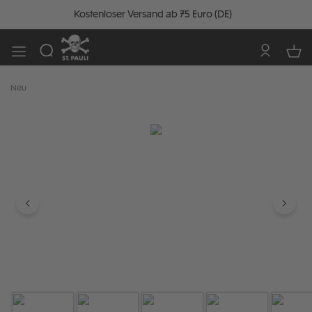
Kostenloser Versand ab 75 Euro (DE)
Neu
Bildergalerie überspringen