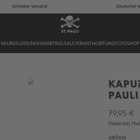
Schneller Versand
Deutscher N
NEU
BEKLEIDUNG
FANARTIKEL
SALE
VERANTWORTUNG
FOTOSHOP
KAPU
PAULI
79,95 €
Preise inkl. Mw
AUSW
GRÖSSE