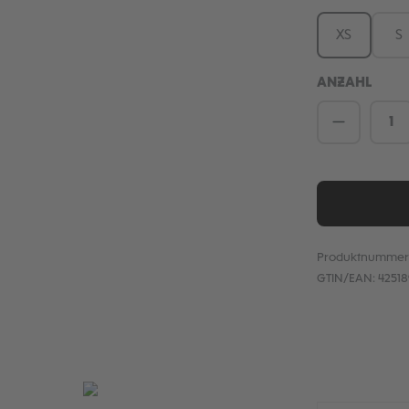
XS
S
ANZAHL
Produkt 
Produktnummer
GTIN/EAN:
4251