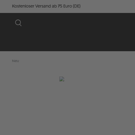
Kostenloser Versand ab 75 Euro (DE)
Neu
Bildergalerie überspringen