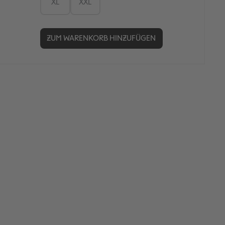
XL
XXL
ZUM WARENKORB HINZUFÜGEN