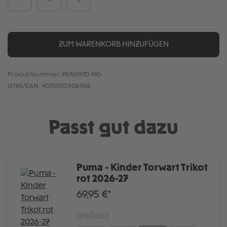
ZUM WARENKORB HINZUFÜGEN
Produktnummer:
78761970-140
GTIN/EAN:
4070032906768
Passt gut dazu
Puma - Kinder Torwart Trikot
rot 2026-27
69,95 €*
GRÖSSE