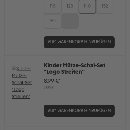
116
128
140
152
164
176
ZUM WARENKORB HINZUFÜGEN
Kinder Mütze-Schal-Set
"Logo Streifen"
8,99 €*
29,95 €*
ZUM WARENKORB HINZUFÜGEN