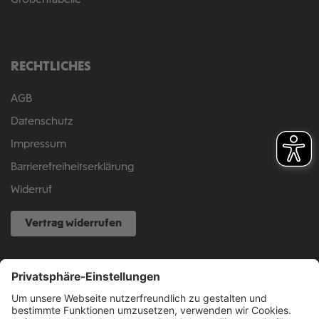
Größentabelle
RECHTLICHES
AGB
Datenschutz
Impressum
Barrierefreiheitserklärung
Widerruf
Vertrag widerrufen
NOCH FRAGEN?