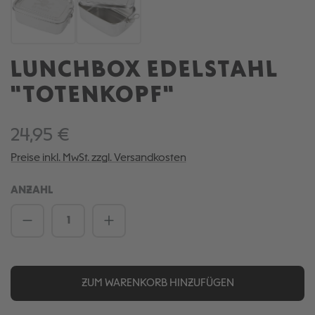
LUNCHBOX EDELSTAHL
"TOTENKOPF"
24,95 €
Preise inkl. MwSt. zzgl. Versandkosten
ANZAHL
Produkt Anzahl: Gib den gewünschten We
ZUM WARENKORB HINZUFÜGEN