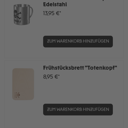
Edelstahl
13,95 €*
ZUM WARENKORB HINZUFÜGEN
Frühstücksbrett "Totenkopf"
8,95 €*
ZUM WARENKORB HINZUFÜGEN