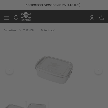
Kostenloser Versand ab 75 Euro (DE)
Fanartikel
THEMEN
Totenkopf
Bildergalerie überspringen