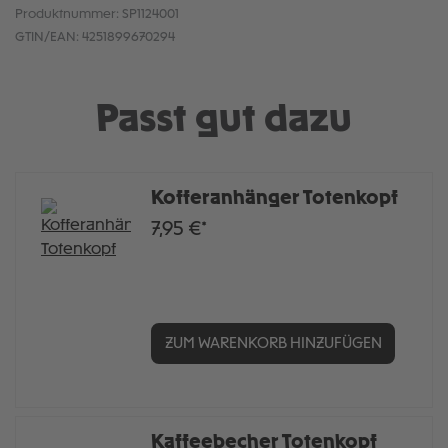
Produktnummer:
SP1124001
GTIN/EAN:
4251899670294
Passt gut dazu
Kofferanhänger Totenkopf
7,95 €*
ZUM WARENKORB HINZUFÜGEN
Kaffeebecher Totenkopf