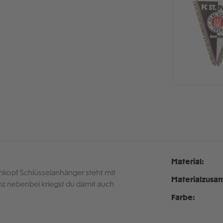
Material:
tenkopf Schlüsselanhänger steht mit
Materialzusa
ganz nebenbei kriegst du damit auch
Farbe: