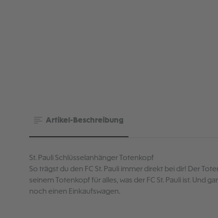
Artikel-Beschreibung
St. Pauli Schlüsselanhänger Totenkopf
So trägst du den FC St. Pauli immer direkt bei dir! Der To
seinem Totenkopf für alles, was der FC St. Pauli ist. Und 
noch einen Einkaufswagen.