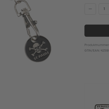
Produkt 
Produktnummer
GTIN/EAN:
4251