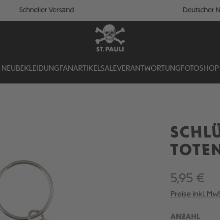
Schneller Versand
Deutscher N
NEU
BEKLEIDUNG
FANARTIKEL
SALE
VERANTWORTUNG
FOTOSHOP
SCHL
TOTE
5,95 €
Preise inkl. Mw
ANZAHL