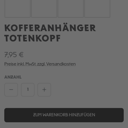
KOFFERANHÄNGER
TOTENKOPF
7,95 €
Preise inkl. MwSt. zzgl. Versandkosten
ANZAHL
Produkt Anzahl: Gib den gewünschten We
ZUM WARENKORB HINZUFÜGEN