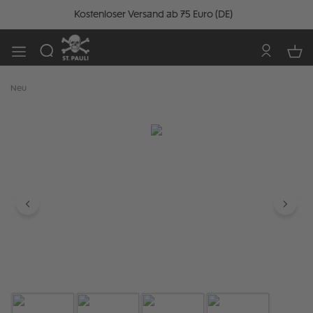
Kostenloser Versand ab 75 Euro (DE)
Neu
Bildergalerie überspringen