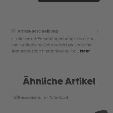
Artikel-Beschreibung
Mit diesem Kofferanhänger bringst du die St.
Pauli-Attitüde auf jede Reise! Das ikonische
Totenkopf-Logo prangt stolz auf ho…
Mehr
Ähnliche Artikel
Produktgalerie überspringen