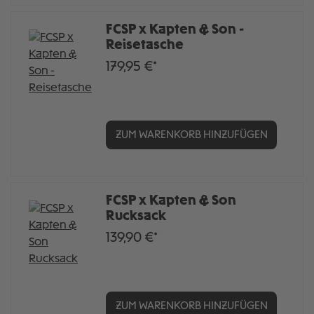
FCSP x Kapten & Son -
Reisetasche
179,95 €*
ZUM WARENKORB HINZUFÜGEN
FCSP x Kapten & Son
Rucksack
139,90 €*
ZUM WARENKORB HINZUFÜGEN