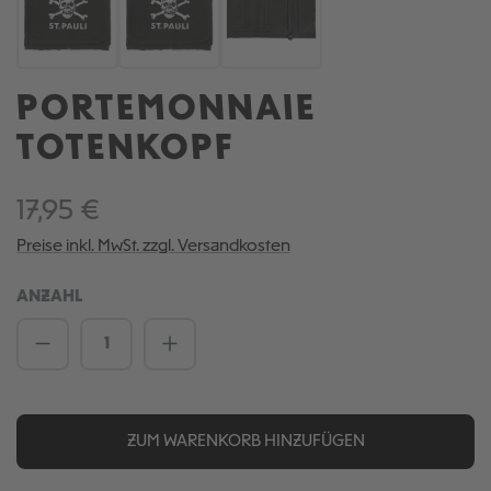
PORTEMONNAIE
TOTENKOPF
17,95 €
Preise inkl. MwSt. zzgl. Versandkosten
ANZAHL
Produkt Anzahl: Gib den gewünschten We
ZUM WARENKORB HINZUFÜGEN