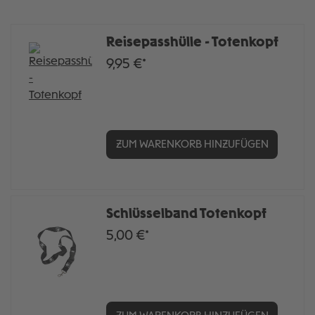
Reisepasshülle - Totenkopf
9,95 €*
ZUM WARENKORB HINZUFÜGEN
Schlüsselband Totenkopf
5,00 €*