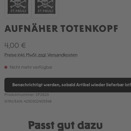
AUFNÄHER TOTENKOPF
4,00 €
Preise inkl. MwSt. zzgl. Versandkosten
Nicht mehr verfügbar
Benachrichtigt werden, sobald Artikel wieder lieferbar ist!
Produktnummer:
SP2820
GTIN/EAN:
4250302405348
Passt gut dazu