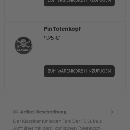
ZUM WARENKORB HINZUFÜGEN
Pin Totenkopf
4,95 €*
ZUM WARENKORB HINZUFÜGEN
Artikel-Beschreibung
Der Klassiker für jeden Fan! Der FC St. Pauli
Aufnäher mit dem ikonischen Totenkopf-