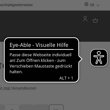
achhaltigkeitsmeister
DE
TOP TOTENKOPF
St. zzgl. Versandkosten
ÄHLEN