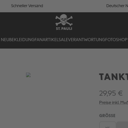
Schneller Versand
Deutscher N
NEU
BEKLEIDUNG
FANARTIKEL
SALE
VERANTWORTUNG
FOTOSHOP
TANK
29,95 €
Preise inkl. Mw
AUSW
GRÖSSE