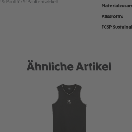
Pauli für St.Pauli entwickelt.
Materialzusa
Passform:
FCSP Sustaina
Ähnliche Artikel