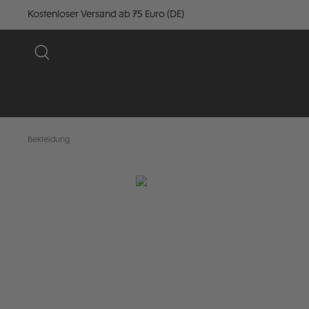
Kostenloser Versand ab 75 Euro (DE)
Bekleidung
Bildergalerie überspringen