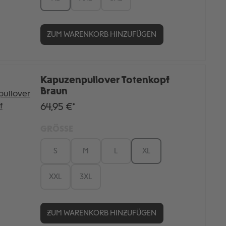
ZUM WARENKORB HINZUFÜGEN
Kapuzenpullover Totenkopf
Braun
64,95 €*
GRÖSSE
S
M
L
XL
XXL
3XL
ZUM WARENKORB HINZUFÜGEN