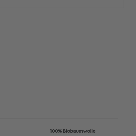
100% Biobaumwolle