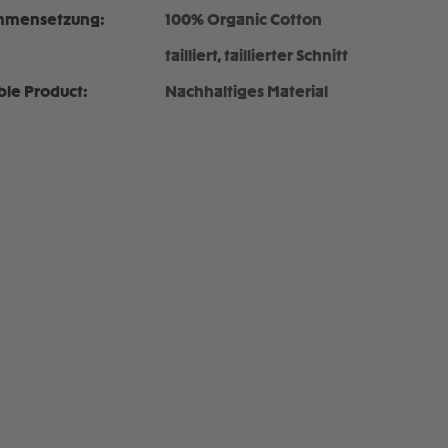
mmensetzung:
100% Organic Cotton
tailliert, taillierter Schnitt
ble Product:
Nachhaltiges Material