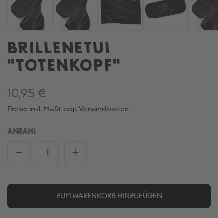
BRILLENETUI
"TOTENKOPF"
10,95 €
Preise inkl. MwSt. zzgl. Versandkosten
ANZAHL
Produkt Anzahl: Gib den gewünschten We
ZUM WARENKORB HINZUFÜGEN