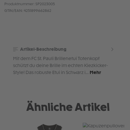
Produktnummer:
SP2023005
GTIN/EAN:
4251899662862
Artikel-Beschreibung
Mit dem FC St. Pauli Brillenetui Totenkopf
schützt du deine Brille im echten Kiezkicker-
Style! Das robuste Etui in Schwarz i…
Mehr
Ähnliche Artikel
Produktgalerie überspringen