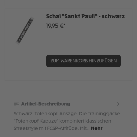
Schal "Sankt Pauli" - schwarz
19,95 €*
ZUM WARENKORB HINZUFÜGEN
Artikel-Beschreibung
Schwarz. Totenkopf. Ansage. Die Trainingsjacke
"Totenkopf Kapuze" kombiniert klassischen
Streetstyle mit FCSP-Attitüde. Mit…
Mehr