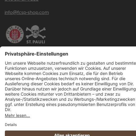
info@fcsp-shop.com
Alle Preise inkl. gesetzl. Mehrwertsteuer zzgl.
Versandkosten
und ggf.
Nachnahmegebühren, wenn nicht anders angegeben.