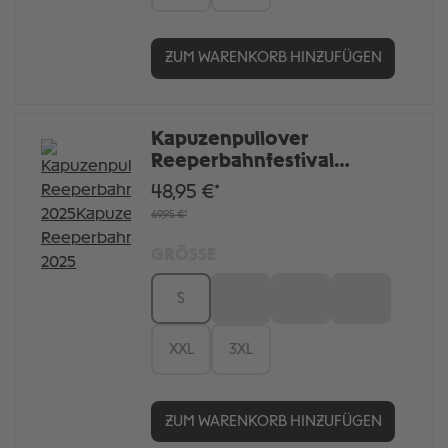
ZUM WARENKORB HINZUFÜGEN
Kapuzenpullover
Reeperbahnfestival
2025Kapuzenpullover
48,95 €*
Reeperbahnfestival 2025
69,95 €*
GRÖSSE
S
M
L
XL
XXL
3XL
ZUM WARENKORB HINZUFÜGEN