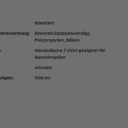
Edelstahl
mmensetzung:
Edelstahl (doppelwandig),
Polypropylen, Silikon
:
Handwäsche / nicht geeignet für
Geschirrspüler
schwarz
mögen:
1100 ml