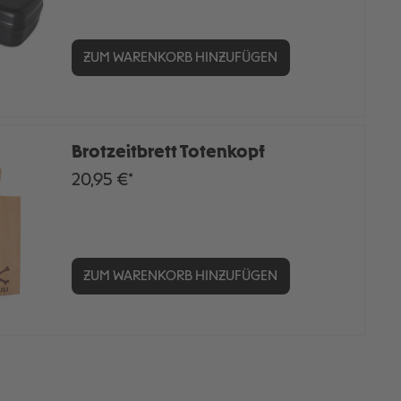
ZUM WARENKORB HINZUFÜGEN
Brotzeitbrett Totenkopf
20,95 €*
ZUM WARENKORB HINZUFÜGEN