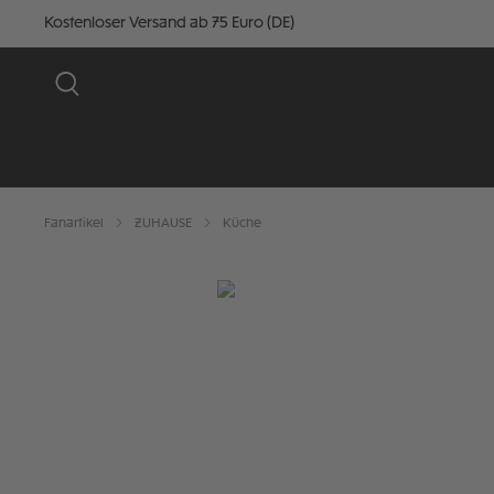
Kostenloser Versand ab 75 Euro (DE)
Fanartikel
ZUHAUSE
Küche
Bildergalerie überspringen