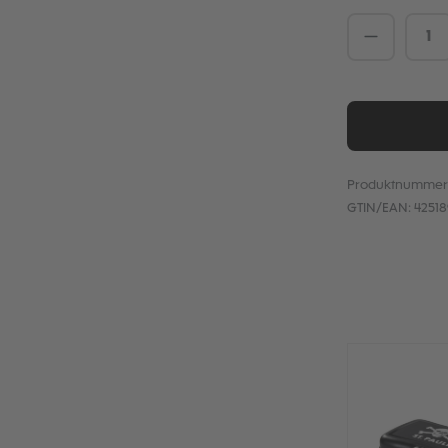
Produkt 
Produktnummer
GTIN/EAN:
4251