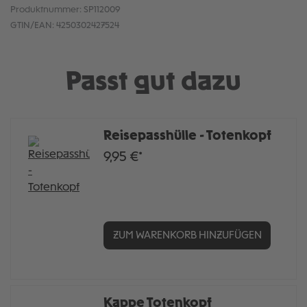
Produktnummer:
SP112009
GTIN/EAN:
4250302427524
Passt gut dazu
Reisepasshülle - Totenkopf
9,95 €*
ZUM WARENKORB HINZUFÜGEN
Kappe Totenkopf