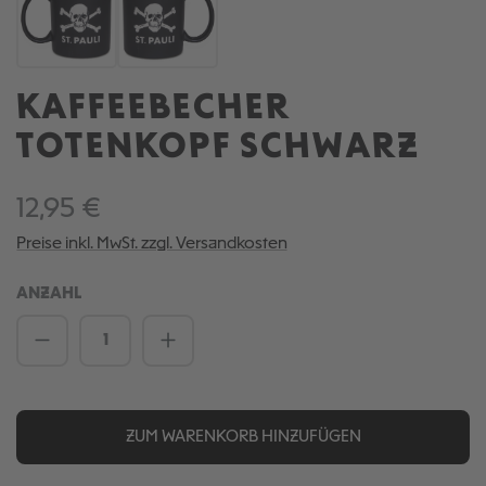
KAFFEEBECHER
TOTENKOPF SCHWARZ
12,95 €
Preise inkl. MwSt. zzgl. Versandkosten
ANZAHL
Produkt Anzahl: Gib den gewünschten We
ZUM WARENKORB HINZUFÜGEN