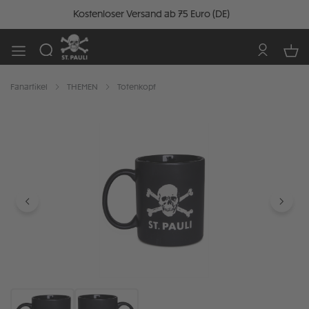
Kostenloser Versand ab 75 Euro (DE)
Fanartikel
THEMEN
Totenkopf
Bildergalerie überspringen