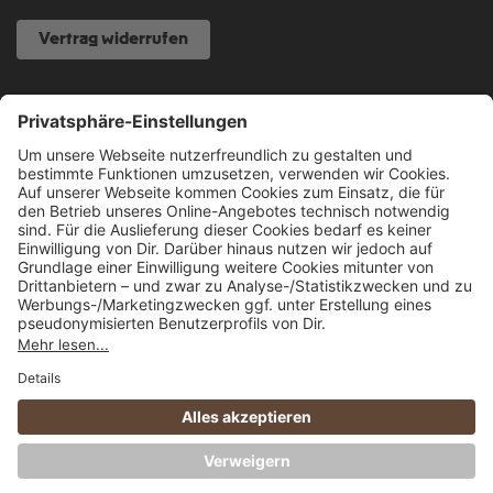
Vertrag widerrufen
NOCH FRAGEN?
040 317 874 888
info@fcsp-shop.com
Alle Preise inkl. gesetzl. Mehrwertsteuer zzgl.
Versandkosten
und ggf.
Nachnahmegebühren, wenn nicht anders angegeben.