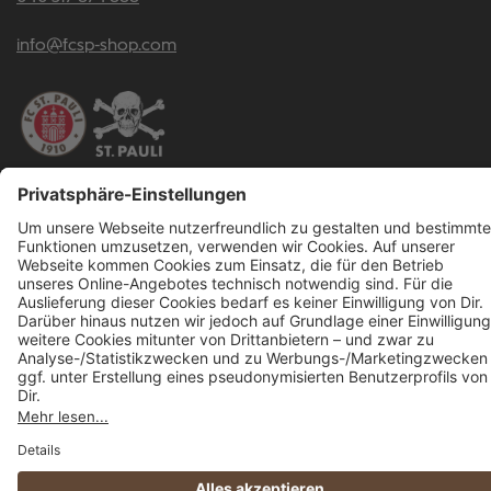
info@fcsp-shop.com
Alle Preise inkl. gesetzl. Mehrwertsteuer zzgl.
Versandkosten
und ggf.
Nachnahmegebühren, wenn nicht anders angegeben.