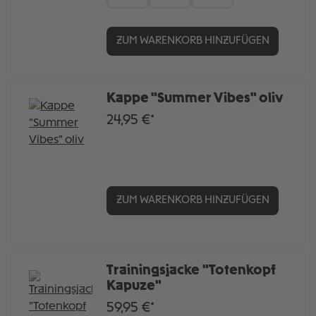
ZUM WARENKORB HINZUFÜGEN
Kappe "Summer Vibes" oliv
24,95 €*
ZUM WARENKORB HINZUFÜGEN
Trainingsjacke "Totenkopf
Kapuze"
59,95 €*