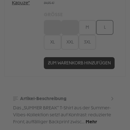
84,95 €*
GRÖSSE
XS
S
M
L
XL
XXL
3XL
ZUM WARENKORB HINZUFÜGEN
Artikel-Beschreibung
Das „SUMMER BREAK“ T-Shirt aus der Summer-
Vibes-Kollektion setzt auf Kontrast: reduzierte
Front, auffälliger Backprint zwisc…
Mehr