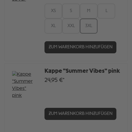
XS
S
M
L
XL
XXL
3XL
ZUM WARENKORB HINZUFÜGEN
Kappe "Summer Vibes" pink
24,95 €*
ZUM WARENKORB HINZUFÜGEN