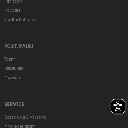
Fanladen
Podcast
Stadtteilführung
FC ST. PAULI
Team
Rabauken
Museum
SERVICE
Bezahlung & Versand
Mitgliederrabatt