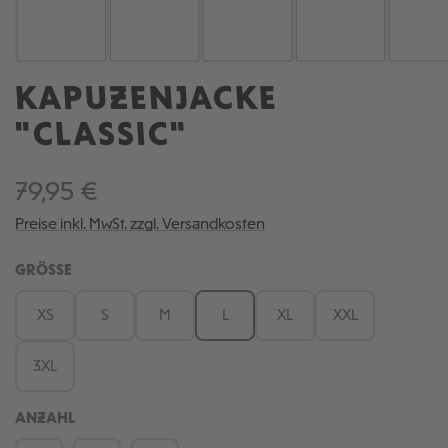
KAPUZENJACKE
"CLASSIC"
79,95 €
Preise inkl. MwSt. zzgl. Versandkosten
AUSWÄHLEN
GRÖSSE
XS
S
M
L
XL
XXL
3XL
ANZAHL