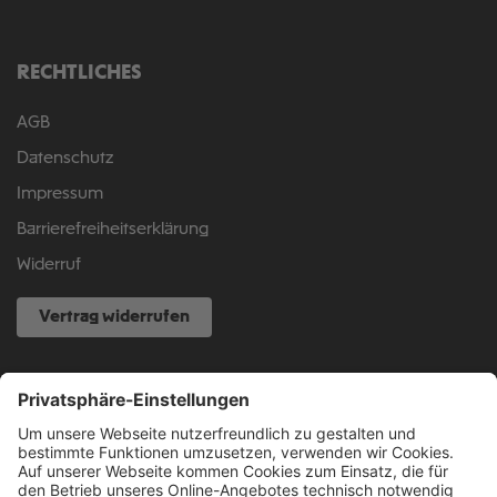
RECHTLICHES
AGB
Datenschutz
Impressum
Barrierefreiheitserklärung
Widerruf
Vertrag widerrufen
NOCH FRAGEN?
040 317 874 888