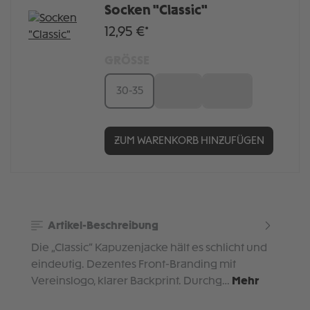
Socken "Classic"
12,95 €*
GRÖSSE
30-35
36-41
42-46
ZUM WARENKORB HINZUFÜGEN
Artikel-Beschreibung
Die „Classic“ Kapuzenjacke hält es schlicht und
eindeutig. Dezentes Front-Branding mit
Vereinslogo, klarer Backprint. Durchg…
Mehr