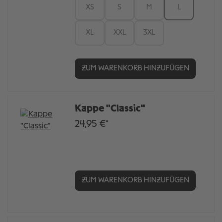
XS
S
M
L
XL
XXL
3XL
ZUM WARENKORB HINZUFÜGEN
Kappe "Classic"
24,95 €*
ZUM WARENKORB HINZUFÜGEN