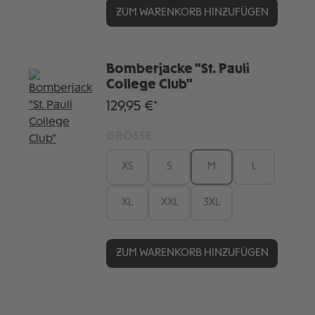
ZUM WARENKORB HINZUFÜGEN
Bomberjacke "St. Pauli
College Club"
129,95 €*
GRÖSSE
XS
S
M
L
XL
XXL
3XL
ZUM WARENKORB HINZUFÜGEN