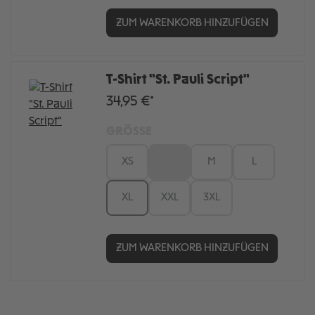
ZUM WARENKORB HINZUFÜGEN
T-Shirt "St. Pauli Script"
34,95 €*
GRÖSSE
XS
S
M
L
XL
XXL
3XL
ZUM WARENKORB HINZUFÜGEN