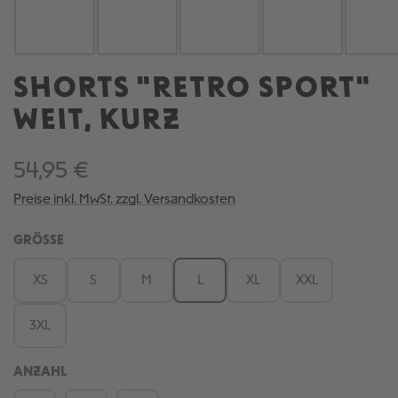
SHORTS "RETRO SPORT"
WEIT, KURZ
54,95 €
Preise inkl. MwSt. zzgl. Versandkosten
AUSWÄHLEN
GRÖSSE
XS
S
M
L
XL
XXL
3XL
ANZAHL