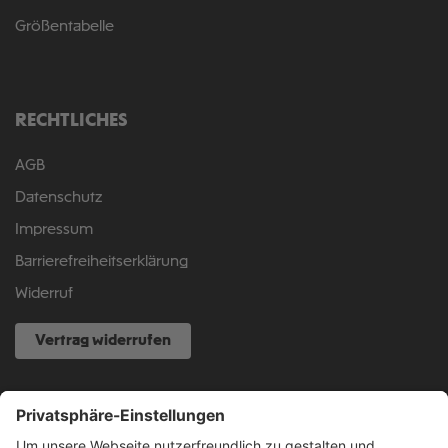
Größentabelle
RECHTLICHES
AGB
Datenschutz
Impressum
Barrierefreiheitserklärung
Widerruf
Vertrag widerrufen
NOCH FRAGEN?