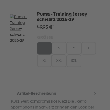
Puma - Training Jersey
schwarz 2026-27
49,95 €*
GRÖSSE
XS
S
M
L
XL
XXL
3XL
Artikel-Beschreibung
Kurz, weit, kompromisslos Kiez! Die „Retro
Sport“ Shorts in Schwarz bringen den Look der