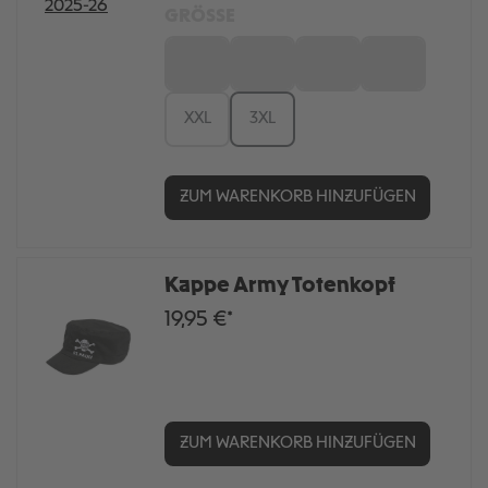
GRÖSSE
S
M
L
XL
XXL
3XL
ZUM WARENKORB HINZUFÜGEN
Kappe Army Totenkopf
19,95 €*
ZUM WARENKORB HINZUFÜGEN