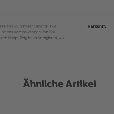
Das Radiergummiset bringt dir zwei
Herkunft:
f und das Vereinswappen von 1910.
hieb klappt. Zeig beim Korrigieren, wo
Ähnliche Artikel