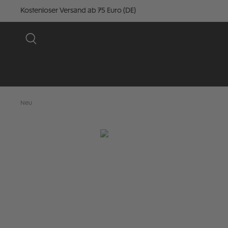
Kostenloser Versand ab 75 Euro (DE)
Neu
Bildergalerie überspringen