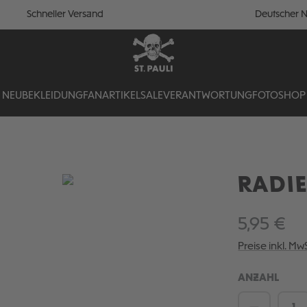
Schneller Versand
Deutscher N
NEU
BEKLEIDUNG
FANARTIKEL
SALE
VERANTWORTUNG
FOTOSHOP
RADIE
5,95 €
Preise inkl. Mw
ANZAHL
Produkt 