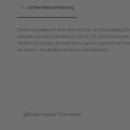
Artikel-Beschreibung
Fehler ausradieren? Geht jetzt mit Stil – im Doppelpack! 
Klassiker auf den Schreibtisch: den FC St. Pauli Totenkop
Perfekt für Schule, Uni oder Büro, wenn’s mal nicht auf An
du stehst – für die Boys in Brown und den Kiez.
Produktgalerie überspringen