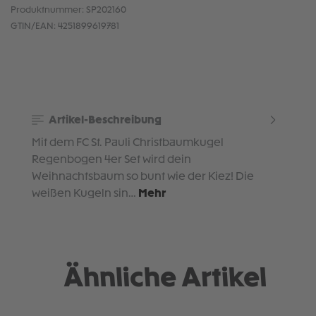
Produktnummer:
SP202160
GTIN/EAN:
4251899619781
Artikel-Beschreibung
Mit dem FC St. Pauli Christbaumkugel
Regenbogen 4er Set wird dein
Weihnachtsbaum so bunt wie der Kiez! Die
weißen Kugeln sin…
Mehr
Ähnliche Artikel