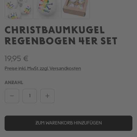
CHRISTBAUMKUGEL
REGENBOGEN 4ER SET
19,95 €
Preise inkl. MwSt. zzgl. Versandkosten
ANZAHL
Produkt Anzahl: Gib den gewünschten We
ZUM WARENKORB HINZUFÜGEN