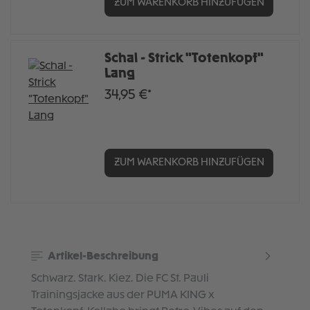
ZUM WARENKORB HINZUFÜGEN
Schal - Strick "Totenkopf"
Lang
34,95 €*
ZUM WARENKORB HINZUFÜGEN
Artikel-Beschreibung
Schwarz. Stark. Kiez. Die FC St. Pauli
Trainingsjacke aus der PUMA KING x