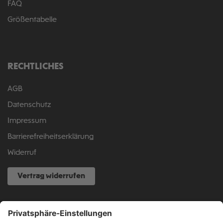
FAQ
Größentabelle
RECHTLICHES
AGB
Datenschutz
Impressum
Barrierefreiheitserklärung
Widerruf
Vertrag widerrufen