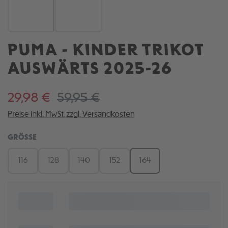
PUMA - KINDER TRIKOT
AUSWÄRTS 2025-26
29,98 €
59,95 €
Preise inkl. MwSt. zzgl. Versandkosten
AUSWÄHLEN
GRÖSSE
116
128
140
152
164