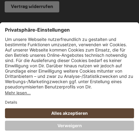
Vertrag widerrufen
NOCH FRAGEN?
040 317 874 888
info@fcsp-shop.com
Alle Preise inkl. gesetzl. Mehrwertsteuer zzgl.
Versandkosten
und ggf.
Nachnahmegebühren, wenn nicht anders angegeben.