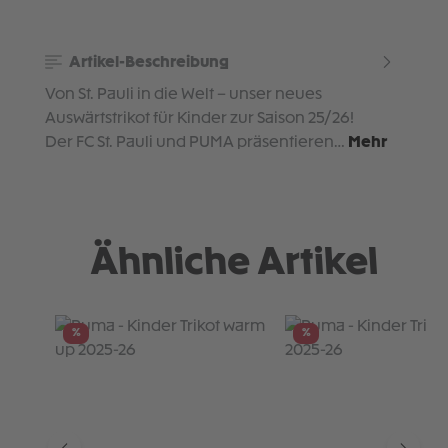
Artikel-Beschreibung
Von St. Pauli in die Welt – unser neues
Auswärtstrikot für Kinder zur Saison 25/26!
Der FC St. Pauli und PUMA präsentieren…
Mehr
Ähnliche Artikel
Produktgalerie überspringen
%
%