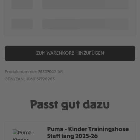
ZUM WARENKORB HINZUFÜGEN
Produktnummer:
78307002-164
GTIN/EAN:
4069157798983
Passt gut dazu
Puma - Kinder Trainingshose
Staff lang 2025-26