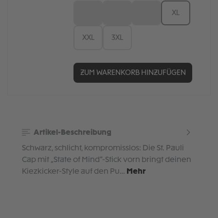
S
M
L
XL
XXL
3XL
ZUM WARENKORB HINZUFÜGEN
Artikel-Beschreibung
Schwarz, schlicht, kompromisslos: Die St. Pauli
Cap mit „State of Mind“-Stick vorn bringt deinen
Kiezkicker-Style auf den Pu…
Mehr