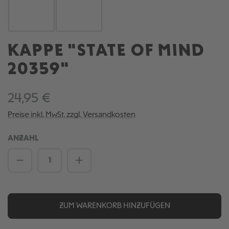
KAPPE "STATE OF MIND
20359"
24,95 €
Preise inkl. MwSt. zzgl. Versandkosten
ANZAHL
Produkt Anzahl: Gib den gewünschten We
ZUM WARENKORB HINZUFÜGEN