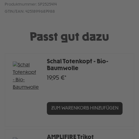
Produktnummer:
SP2525414
GTIN/EAN:
4251899687988
Passt gut dazu
Schal Totenkopf - Bio-
Baumwolle
19,95 €*
ZUM WARENKORB HINZUFÜGEN
AMPLIFIRE Trikot