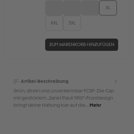
S
M
L
XL
XXL
3XL
ZUM WARENKORB HINZUFÜGEN
Artikel-Beschreibung
Grün, direkt und unverkennbar FCSP: Die Cap
mit gesticktem „Sankt Pauli 1910“-Frontdesign
bringt deine Haltung klar auf die…
Mehr