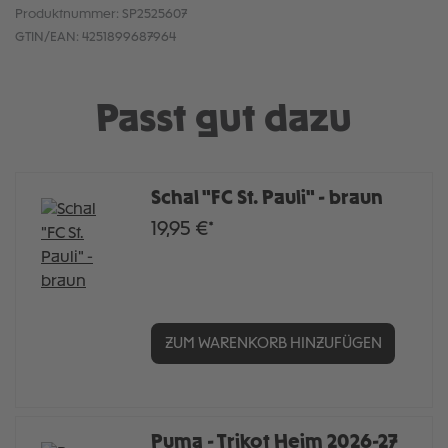
Produktnummer:
SP2525607
GTIN/EAN:
4251899687964
Passt gut dazu
Schal "FC St. Pauli" - braun
19,95 €*
ZUM WARENKORB HINZUFÜGEN
Puma - Trikot Heim 2026-27