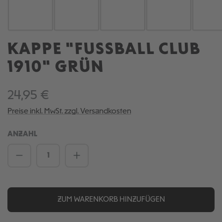
KAPPE "FUSSBALL CLUB
1910" GRÜN
24,95 €
Preise inkl. MwSt. zzgl. Versandkosten
ANZAHL
Produkt Anzahl: Gib den gewünschten We
ZUM WARENKORB HINZUFÜGEN