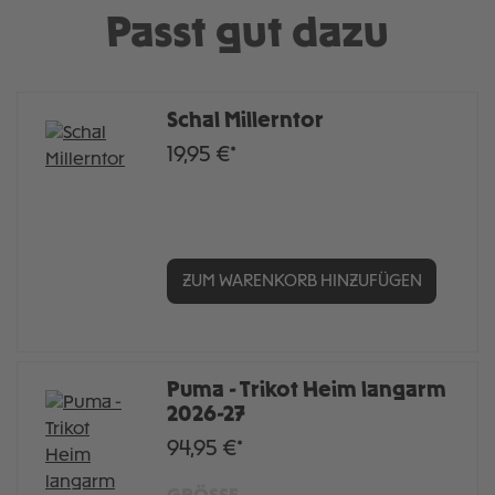
Passt gut dazu
Schal Millerntor
19,95 €*
ZUM WARENKORB HINZUFÜGEN
Puma - Trikot Heim langarm
2026-27
94,95 €*