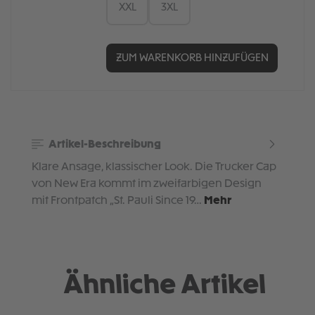
XXL
3XL
ZUM WARENKORB HINZUFÜGEN
Artikel-Beschreibung
Klare Ansage, klassischer Look. Die Trucker Cap
von New Era kommt im zweifarbigen Design
mit Frontpatch „St. Pauli Since 19…
Mehr
Ähnliche Artikel