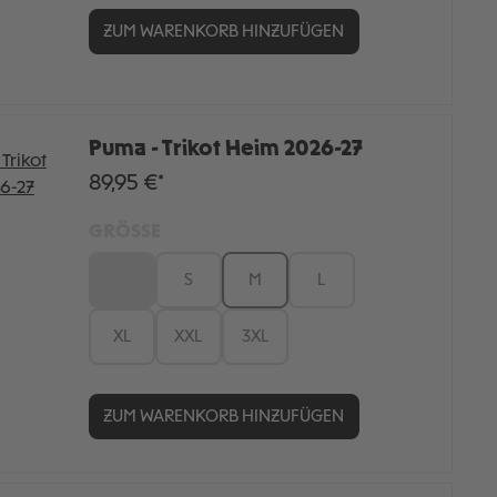
ZUM WARENKORB HINZUFÜGEN
Puma - Trikot Heim 2026-27
89,95 €*
GRÖSSE
XS
S
M
L
XL
XXL
3XL
ZUM WARENKORB HINZUFÜGEN