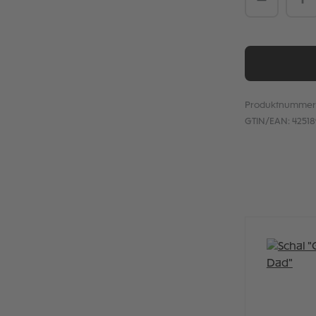
Produktnummer
GTIN/EAN:
4251