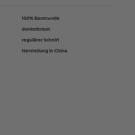
100% Baumwolle
dunkelbraun
regulärer Schnitt
Herstellung in China