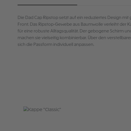
Die Dad Cap Ripstop setzt auf ein reduziertes Design mit g
Front. Das Ripstop-Gewebe aus Baumwolle verleiht der K
für eine robuste Alltagsqualität. Der gebogene Schirm u
machen sie vielseitig kombinierbar. Über den verstellbare
sich die Passform individuell anpassen.
Produktgalerie überspringen