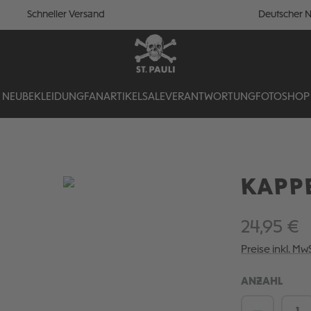
Schneller Versand
Deutscher N
NEU
BEKLEIDUNG
FANARTIKEL
SALE
VERANTWORTUNG
FOTOSHOP
KAPPE
24,95 €
Preise inkl. Mw
ANZAHL
Produkt 