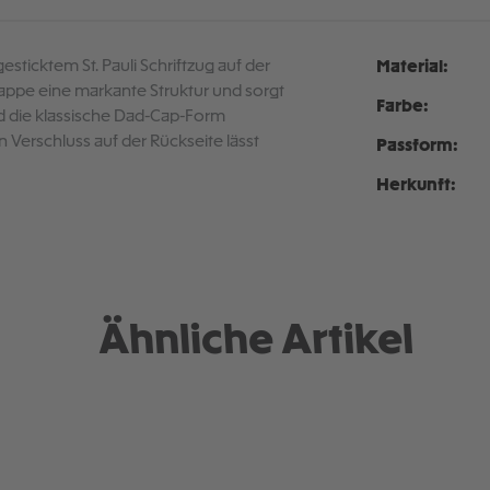
esticktem St. Pauli Schriftzug auf der
Material:
appe eine markante Struktur und sorgt
Farbe:
nd die klassische Dad-Cap-Form
n Verschluss auf der Rückseite lässt
Passform:
Herkunft:
Ähnliche Artikel