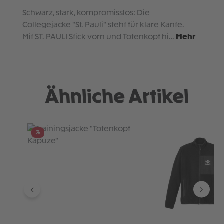
Schwarz, stark, kompromisslos: Die
Collegejacke "St. Pauli" steht für klare Kante.
Mit ST. PAULI Stick vorn und Totenkopf hi…
Mehr
Ähnliche Artikel
Produktgalerie überspringen
%