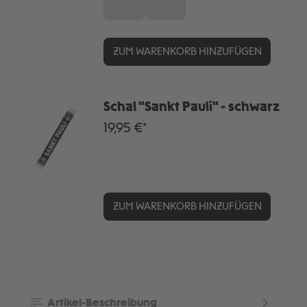
XL
XXL
ZUM WARENKORB HINZUFÜGEN
Schal "Sankt Pauli" - schwarz
19,95 €*
ZUM WARENKORB HINZUFÜGEN
Artikel-Beschreibung