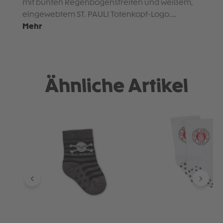
mit bunten Regenbogenstreifen und weißem,
eingewebtem ST. PAULI Totenkopf-Logo.…
Mehr
Ähnliche Artikel
Produktgalerie überspringen