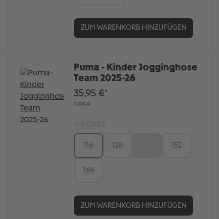
ZUM WARENKORB HINZUFÜGEN
Puma - Kinder Jogginghose
Team 2025-26
35,95 €*
59,95 €*
GRÖSSE
116
128
140
152
164
ZUM WARENKORB HINZUFÜGEN