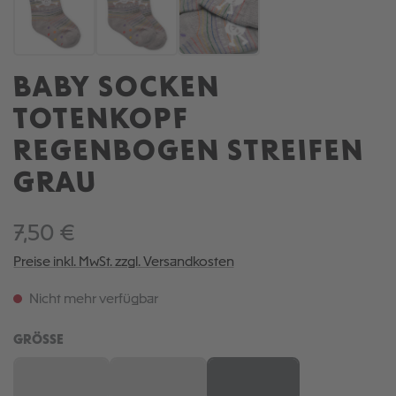
BABY SOCKEN
TOTENKOPF
REGENBOGEN STREIFEN
GRAU
7,50 €
Preise inkl. MwSt. zzgl. Versandkosten
Nicht mehr verfügbar
AUSWÄHLEN
GRÖSSE
12 MONATE
18 MONATE
6 MONATE
(Diese Option ist zurzeit nicht verfügbar.)
(Diese Option ist zurzeit nicht verfügbar.)
(Diese Option ist zurzeit ni