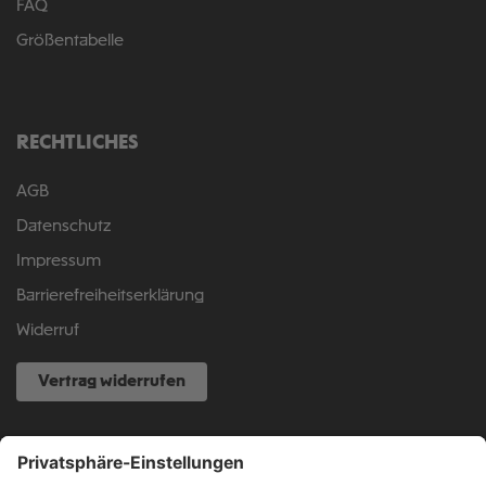
FAQ
Größentabelle
RECHTLICHES
AGB
Datenschutz
Impressum
Barrierefreiheitserklärung
Widerruf
Vertrag widerrufen