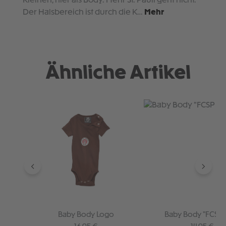
Kleinen, hier als Body. Mehr St. Pauli geht nicht.
Der Halsbereich ist durch die K…
Mehr
Ähnliche Artikel
Produktgalerie überspringen
Baby Body Logo
Baby Body "FCSP 