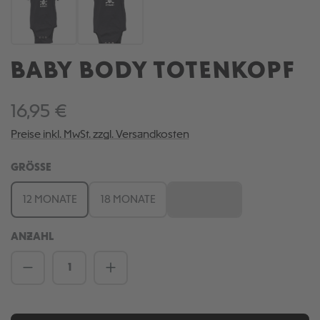
BABY BODY TOTENKOPF
16,95 €
Preise inkl. MwSt. zzgl. Versandkosten
AUSWÄHLEN
GRÖSSE
12 MONATE
18 MONATE
6 MONATE
(Diese Option ist zurzeit ni
ANZAHL
Produkt Anzahl: Gib den gewünschten We