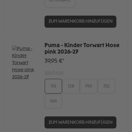
6 MONATE
ZUM WARENKORB HINZUFÜGEN
Puma - Kinder Torwart Hose
pink 2026-27
39,95 €*
GRÖSSE
116
128
140
152
164
ZUM WARENKORB HINZUFÜGEN