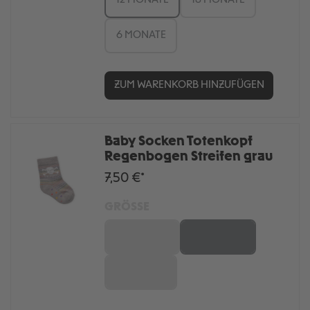
12 MONATE
18 MONATE
6 MONATE
ZUM WARENKORB HINZUFÜGEN
Baby Socken Totenkopf
Regenbogen Streifen grau
7,50 €*
GRÖSSE
12 MONATE
18 MONATE
6 MONATE