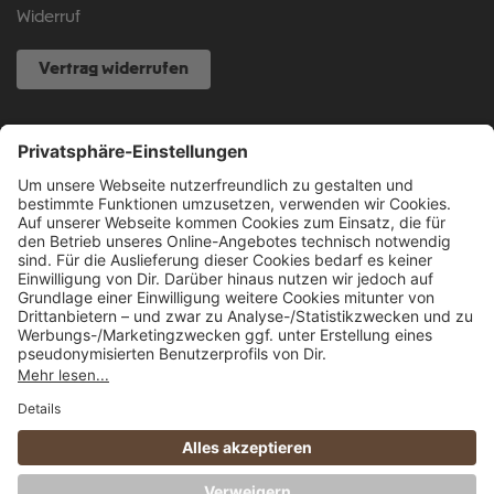
Widerruf
Vertrag widerrufen
NOCH FRAGEN?
040 317 874 888
info@fcsp-shop.com
Alle Preise inkl. gesetzl. Mehrwertsteuer zzgl.
Versandkosten
und ggf.