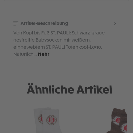
Artikel-Beschreibung
Von Kopf bis Fuß ST. PAULI: Schwarz-graue
gestreifte Babysocken mit weißem,
eingewebtem ST. PAULI Totenkopf-Logo.
Natürlich…
Mehr
Ähnliche Artikel
Produktgalerie überspringen