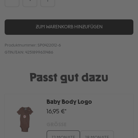
ZUM WARENKORB HINZUFÜGEN
Produktnummer:
SP0422012-6
GTIN/EAN:
4251899631486
Passt gut dazu
Baby Body Logo
16,95 €*
GRÖSSE