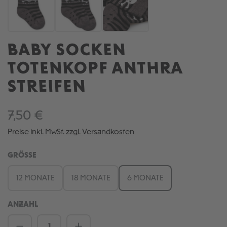
BABY SOCKEN
TOTENKOPF ANTHRA
STREIFEN
7,50 €
Preise inkl. MwSt. zzgl. Versandkosten
AUSWÄHLEN
GRÖSSE
12 MONATE
18 MONATE
6 MONATE
ANZAHL
Produkt Anzahl: Gib den gewünschten We