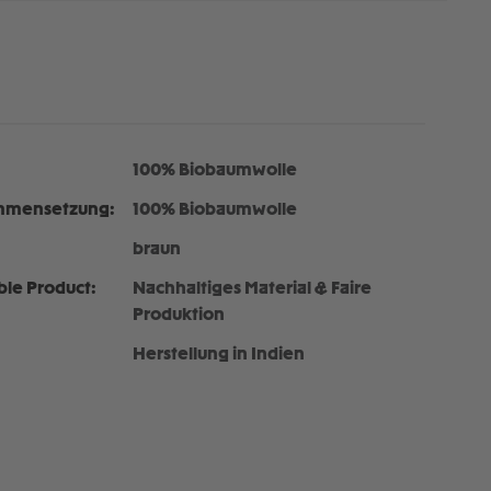
100% Biobaumwolle
mmensetzung:
100% Biobaumwolle
braun
ble Product:
Nachhaltiges Material & Faire
Produktion
Herstellung in Indien