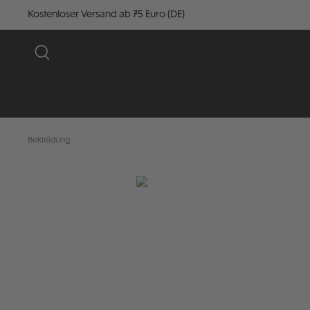
Kostenloser Versand ab 75 Euro (DE)
Bekleidung
Bildergalerie überspringen