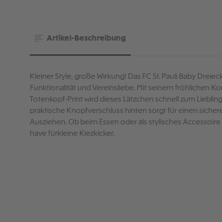
Artikel-Beschreibung
Kleiner Style, große Wirkung! Das FC St. Pauli Baby Dreiec
Funktionalität und Vereinsliebe. Mit seinem fröhlichen K
Totenkopf-Print wird dieses Lätzchen schnell zum Lieblin
praktische Knopfverschluss hinten sorgt für einen sicher
Ausziehen. Ob beim Essen oder als stylisches Accessoire 
have fürkleine Kiezkicker.