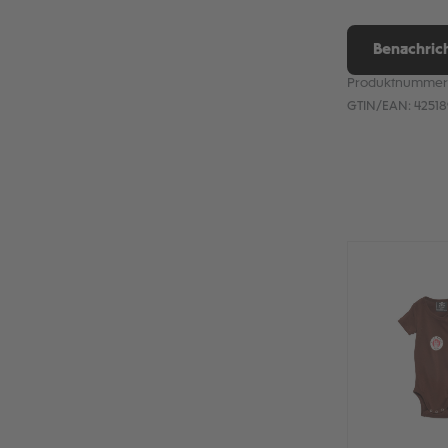
Benachrich
Produktnummer
GTIN/EAN:
4251