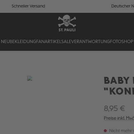
Schneller Versand
Deutscher N
NEU
BEKLEIDUNG
FANARTIKEL
SALE
VERANTWORTUNG
FOTOSHOP
BABY
"KONF
8,95 €
Preise inkl. Mw
Nicht mehr 