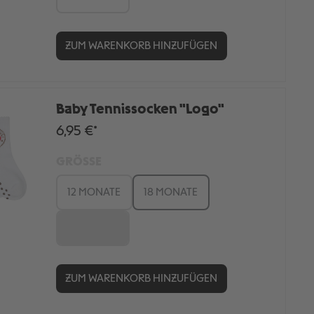
ZUM WARENKORB HINZUFÜGEN
Baby Tennissocken "Logo"
6,95 €*
GRÖSSE
12 MONATE
18 MONATE
6 MONATE
ZUM WARENKORB HINZUFÜGEN