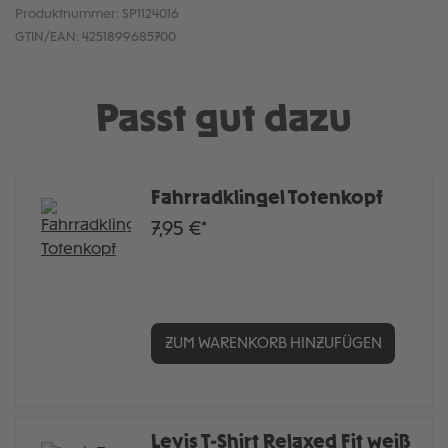
Produktnummer:
SP1124016
GTIN/EAN:
4251899685700
Passt gut dazu
Fahrradklingel Totenkopf
7,95 €*
ZUM WARENKORB HINZUFÜGEN
Levis T-Shirt Relaxed Fit weiß