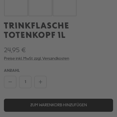
TRINKFLASCHE
TOTENKOPF 1L
24,95 €
Preise inkl. MwSt. zzgl. Versandkosten
ANZAHL
Produkt Anzahl: Gib den gewünschten We
ZUM WARENKORB HINZUFÜGEN