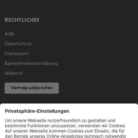
RECHTLICHES
AGB
Datenschutz
Impressum
Barrierefreiheitserklärung
Widerruf
Vertrag widerrufen
NOCH FRAGEN?
040 317 874 888