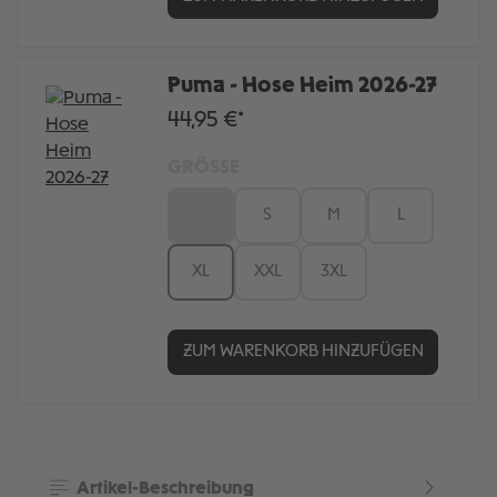
Puma - Hose Heim 2026-27
44,95 €*
GRÖSSE
XS
S
M
L
XL
XXL
3XL
ZUM WARENKORB HINZUFÜGEN
Artikel-Beschreibung