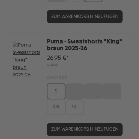
ZUM WARENKORB HINZUFÜGEN
Puma - Sweatshorts "King"
braun 2025-26
26,95 €*
44,95 €*
GRÖSSE
S
M
L
XL
XXL
3XL
ZUM WARENKORB HINZUFÜGEN