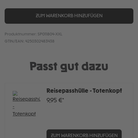
ZUM WARENKORB HINZUFÜGEN
Produktnummer:
SP011804-XXL
GTIN/EAN:
4250302483438
Passt gut dazu
Reisepasshülle - Totenkopf
9,95 €*
ZUM WARENKORB HINZUFÜGEN