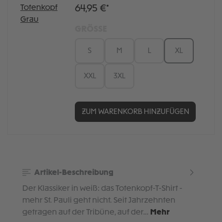
64,95 €*
GRÖSSE
S
M
L
XL
XXL
3XL
ZUM WARENKORB HINZUFÜGEN
Artikel-Beschreibung
Der Klassiker in weiß: das Totenkopf-T-Shirt -
mehr St. Pauli geht nicht. Seit Jahrzehnten
getragen auf der Tribüne, auf der…
Mehr