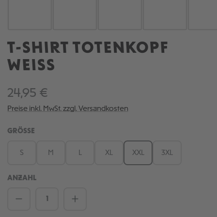
T-SHIRT TOTENKOPF
WEISS
24,95 €
Preise inkl. MwSt. zzgl. Versandkosten
AUSWÄHLEN
GRÖSSE
S
M
L
XL
XXL
3XL
ANZAHL
Produkt Anzahl: Gib den gewünschten We