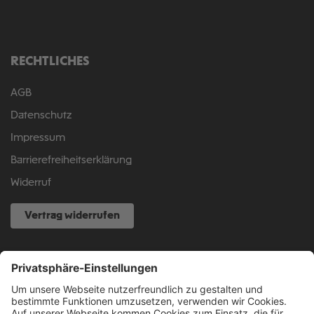
RECHTLICHES
AGB
Datenschutz
Impressum
Barrierefreiheitserklärung
Widerruf
Vertrag widerrufen
NOCH FRAGEN?