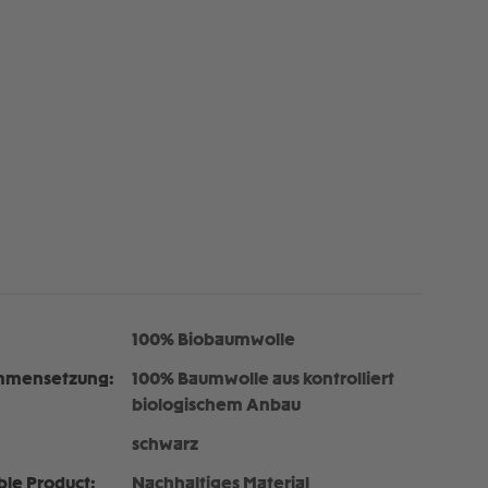
100% Biobaumwolle
mmensetzung:
100% Baumwolle aus kontrolliert
biologischem Anbau
schwarz
ble Product:
Nachhaltiges Material