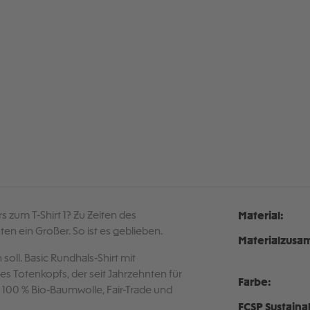
s zum T-Shirt 1? Zu Zeiten des
Material:
en ein Großer. So ist es geblieben.
Materialzusa
 soll. Basic Rundhals-Shirt mit
 Totenkopfs, der seit Jahrzehnten für
Farbe:
s 100 % Bio-Baumwolle, Fair-Trade und
FCSP Sustaina