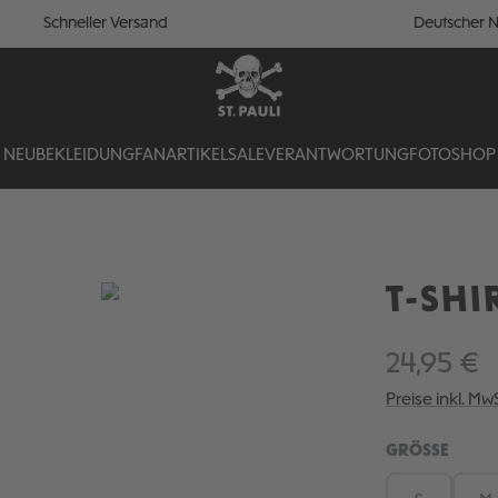
Schneller Versand
Deutscher N
NEU
BEKLEIDUNG
FANARTIKEL
SALE
VERANTWORTUNG
FOTOSHOP
T-SHI
24,95 €
Preise inkl. Mw
AUSW
GRÖSSE