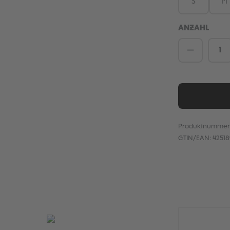
S
M
ANZAHL
Produkt 
Produktnummer
GTIN/EAN:
4251