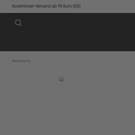
Kostenloser Versand ab 75 Euro (DE)
Bekleidung
Bildergalerie überspringen