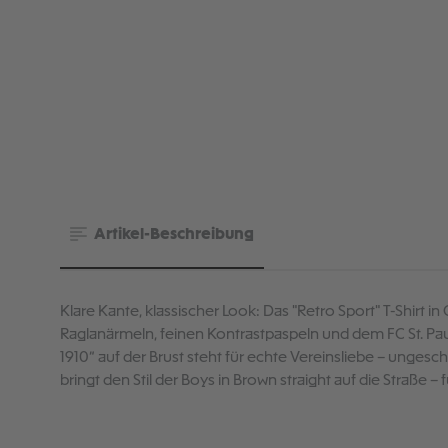
Artikel-Beschreibung
Klare Kante, klassischer Look: Das "Retro Sport" T-Shirt i
Raglanärmeln, feinen Kontrastpaspeln und dem FC St. Paul
1910“ auf der Brust steht für echte Vereinsliebe – ungesc
bringt den Stil der Boys in Brown straight auf die Straße – f