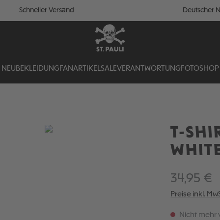
Schneller Versand
Deutscher N
NEU
BEKLEIDUNG
FANARTIKEL
SALE
VERANTWORTUNG
FOTOSHOP
T-SHI
WHIT
34,95 €
Preise inkl. Mw
Nicht mehr 