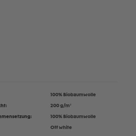
100% Biobaumwolle
ht:
200 g/m²
mmensetzung:
100% Biobaumwolle
Off white