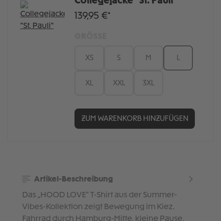
Collegejacke "St. Pauli"
139,95 €*
GRÖSSE
XS
S
M
L
XL
XXL
3XL
ZUM WARENKORB HINZUFÜGEN
Artikel-Beschreibung
Das „HOOD LOVE“ T-Shirt aus der Summer-
Vibes-Kollektion zeigt Bewegung im Kiez.
Fahrrad durch Hamburg-Mitte, kleine Pause,