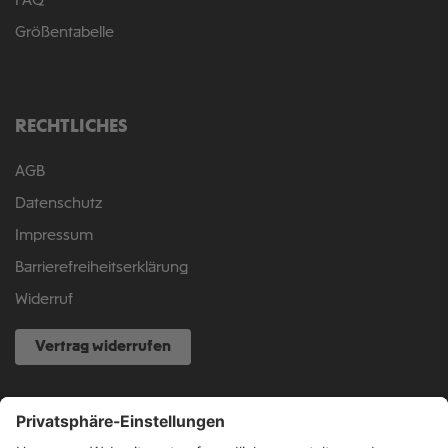
FAQ
Größentabelle
RECHTLICHES
AGB
Datenschutz
Impressum
Barrierefreiheitserklärung
Widerruf
Vertrag widerrufen