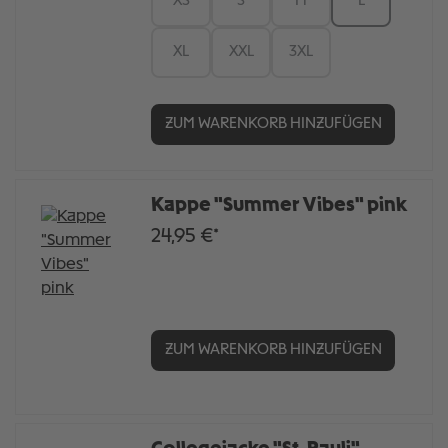
XS
S
M
L
XL
XXL
3XL
ZUM WARENKORB HINZUFÜGEN
Kappe "Summer Vibes" pink
24,95 €*
ZUM WARENKORB HINZUFÜGEN