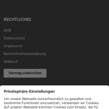
RECHTLICHES
AGB
Datenschutz
Impressum
Barrierefreiheitserklärung
Widerruf
Vertrag widerrufen
NOCH FRAGEN?
040 317 874 888