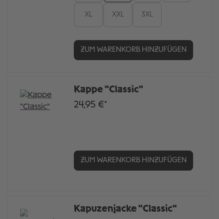
XL
XXL
3XL
ZUM WARENKORB HINZUFÜGEN
Kappe "Classic"
24,95 €*
ZUM WARENKORB HINZUFÜGEN
Kapuzenjacke "Classic"