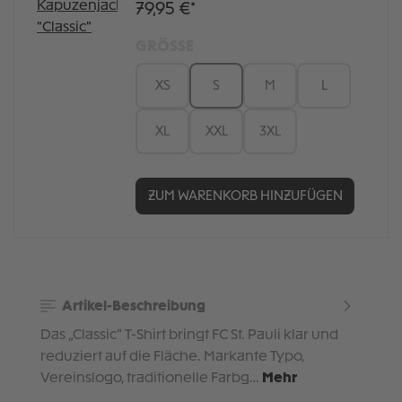
79,95 €*
GRÖSSE
XS
S
M
L
XL
XXL
3XL
ZUM WARENKORB HINZUFÜGEN
Artikel-Beschreibung
Das „Classic“ T-Shirt bringt FC St. Pauli klar und
reduziert auf die Fläche. Markante Typo,
Vereinslogo, traditionelle Farbg…
Mehr