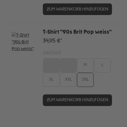
ZUM WARENKORB HINZUFÜGEN
T-Shirt "90s Brit Pop weiss"
34,95 €*
GRÖSSE
XS
S
M
L
XL
XXL
3XL
ZUM WARENKORB HINZUFÜGEN